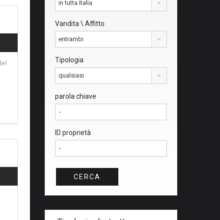
in tutta Italia
Vandita \ Affitto
entrambi
Tipologia
del
qualsiasi
parola chiave
ID proprietà