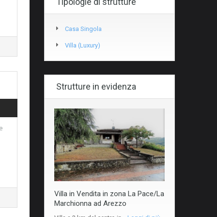
Tipologie di strutture
Casa Singola
Villa (luxury)
Strutture in evidenza
e
Villa in Vendita in zona La Pace/La
Marchionna ad Arezzo