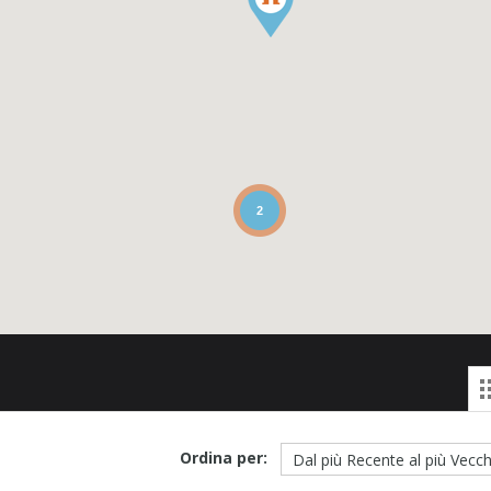
2
Ordina per: