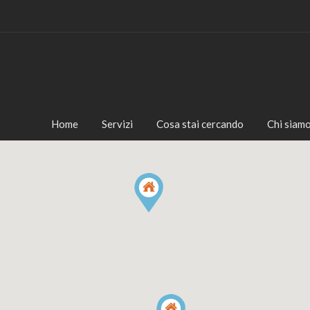
Home
Servizi
Cosa stai cercando
Chi siam