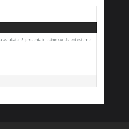
 asfaltata . Si presenta in ottime condizioni esterne