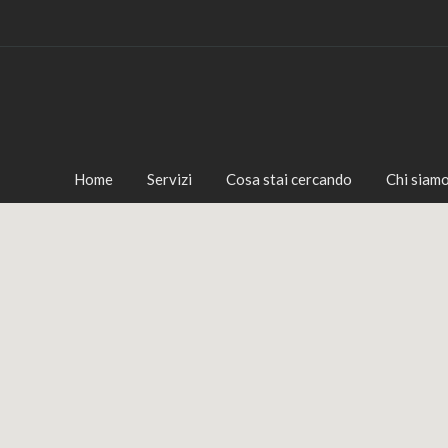
Home
Servizi
Cosa stai cercando
Chi siam