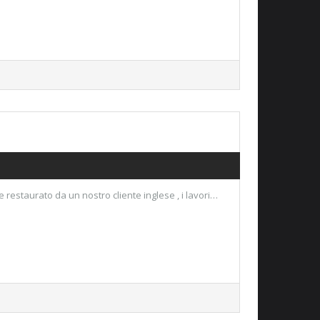
restaurato da un nostro cliente inglese , i lavori…