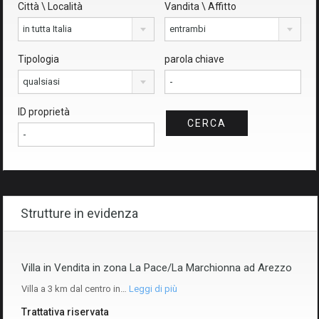
Città \ Località
Vandita \ Affitto
in tutta Italia
entrambi
Tipologia
parola chiave
qualsiasi
ID proprietà
Strutture in evidenza
Villa in Vendita in zona La Pace/La Marchionna ad Arezzo
Villa a 3 km dal centro in…
Leggi di più
Trattativa riservata