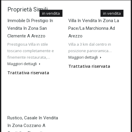
Proprietà Simili
in vendita
in vendita
Immobile Di Prestigio In
Villa In Vendita In Zona La
Vendita In Zona San
Pace/La Marchionna Ad
Clemente A Arezzo
Arezzo
Prestigiosa Villa in stile
Villa a 3 km dal centro in
toscano completamente e
posizione panoramica…
finemente restaurata,…
Maggiori dettagli
Maggiori dettagli
Trattativa riservata
Trattativa riservata
Rustico, Casale In Vendita
In Zona Cozzano A