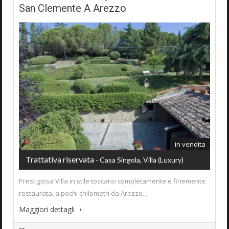
San Clemente A Arezzo
in vendita
Trattativa riservata
- Casa Singola, Villa (luxury)
Prestigiosa Villa in stile toscano completamente e finemente
restaurata, a pochi chilometri da Arezzo...
Maggiori dettagli