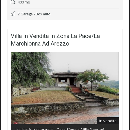
400 mq
2 Garage \ Box auto
Villa In Vendita In Zona La Pace/La
Marchionna Ad Arezzo
in vendita
Trattativa riservata
- Casa Singola, Villa (luxury)