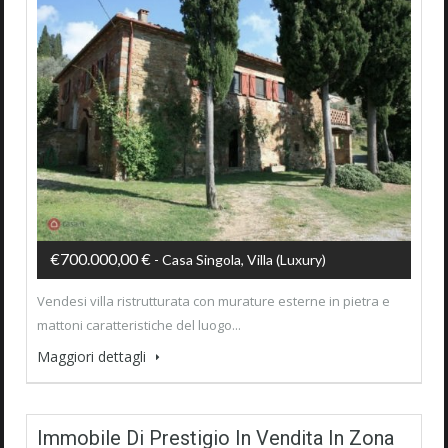
€700.000,00 €
- Casa Singola, Villa (luxury)
Vendesi villa ristrutturata con murature esterne in pietra e
mattoni caratteristiche del luogo...
Maggiori dettagli
Immobile Di Prestigio In Vendita In Zona