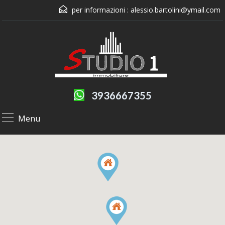
per informazioni :
alessio.bartolini@ymail.com
3936667355
Menu