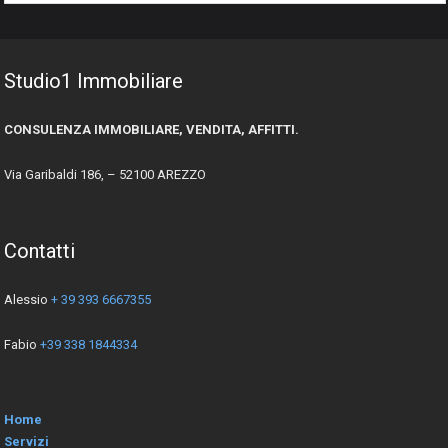
Studio1 Immobiliare
CONSULENZA IMMOBILIARE, VENDITA, AFFITTI.
Via Garibaldi 186, – 52100 AREZZO
Contatti
Alessio
+ 39 393 6667355
Fabio
+39 338 1844334
Home
Servizi