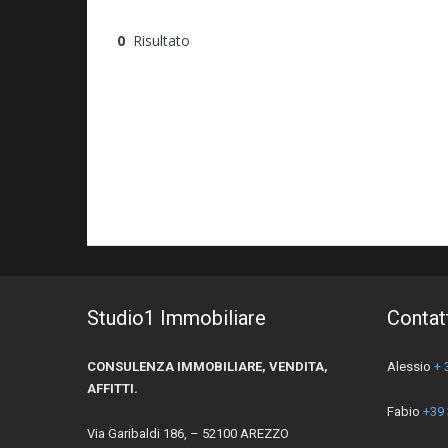
0
Risultato
Studio1 Immobiliare
Contat
CONSULENZA IMMOBILIARE, VENDITA,
Alessio
+ 
AFFITTI.
Fabio
+39
Via Garibaldi 186, – 52100 AREZZO