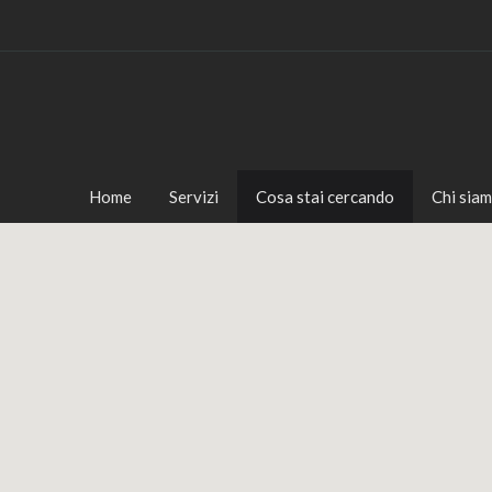
Home
Servizi
Cosa stai cercando
Chi sia