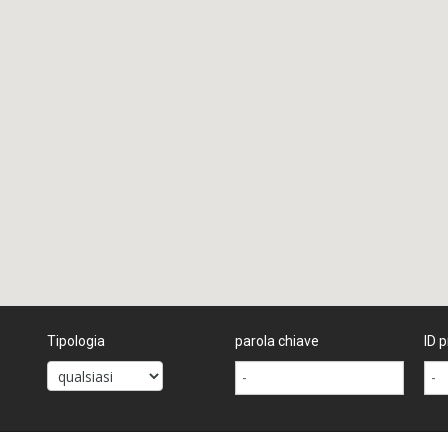
Tipologia
parola chiave
ID p