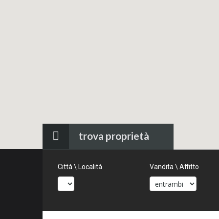
trova proprietà
Città \ Località
Vandita \ Affitto