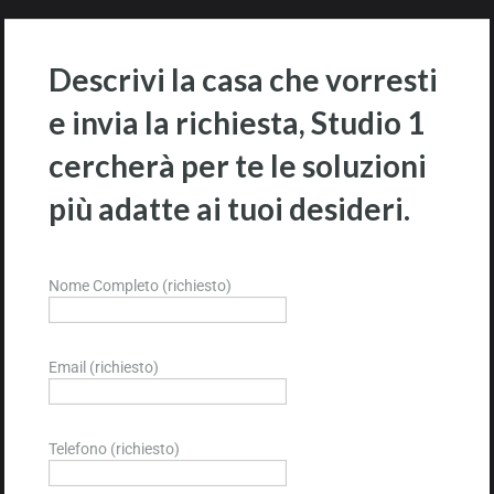
Descrivi la casa che vorresti
e invia la richiesta, Studio 1
cercherà per te le soluzioni
più adatte ai tuoi desideri.
Nome Completo (richiesto)
Email (richiesto)
Telefono (richiesto)