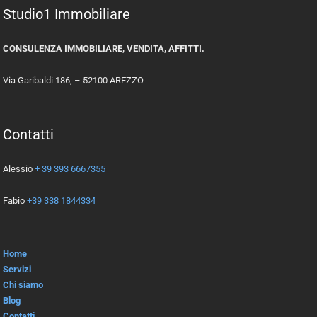
Studio1 Immobiliare
CONSULENZA IMMOBILIARE, VENDITA, AFFITTI.
Via Garibaldi 186, – 52100 AREZZO
Contatti
Alessio
+ 39 393 6667355
Fabio
+39 338 1844334
Home
Servizi
Chi siamo
Blog
Contatti