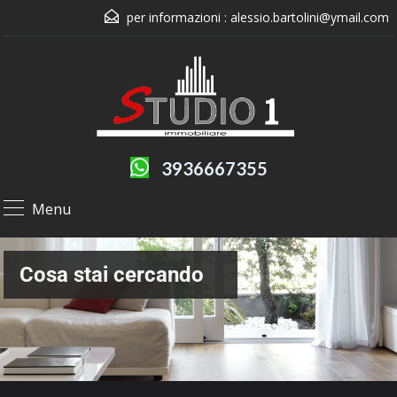
per informazioni :
alessio.bartolini@ymail.com
3936667355
Menu
Cosa stai cercando