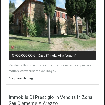
€700.000,00 €
- Casa Singola, Villa (luxury)
Vendesi villa ristrutturata con murature esterne in pietra e
mattoni caratteristiche del luogo...
Maggiori dettagli
Immobile Di Prestigio In Vendita In Zona
San Clemente A Arezzo