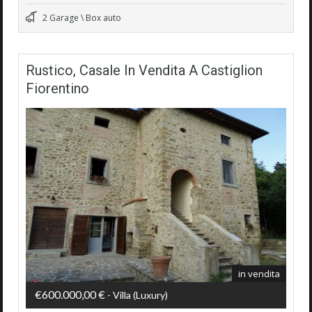
2 Garage \ Box auto
Rustico, Casale In Vendita A Castiglion
Fiorentino
in vendita
€600.000,00 €
- Villa (luxury)