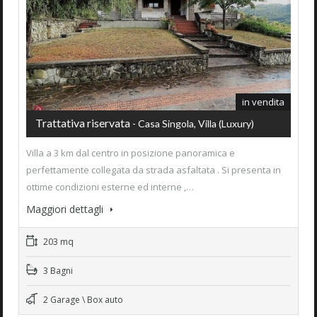
in vendita
Trattativa riservata
- Casa Singola, Villa (luxury)
Villa a 3 km dal centro in posizione panoramica e
perfettamente collegata da strada asfaltata . Si presenta in
ottime condizioni esterne ed interne ,…
Maggiori dettagli
203 mq
3 Bagni
2 Garage \ Box auto