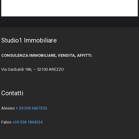
Studio1 Immobiliare
CONSULENZA IMMOBILIARE, VENDITA, AFFITTI.
Via Garibaldi 186, – 52100 AREZZO
Contatti
Alessio
+ 39 393 6667355
Fabio
+39 338 1844334