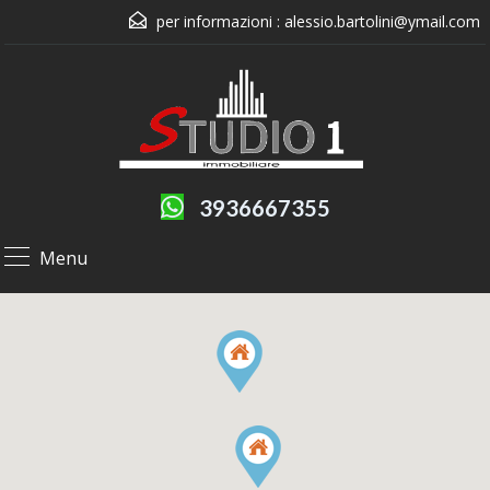
per informazioni :
alessio.bartolini@ymail.com
3936667355
Menu