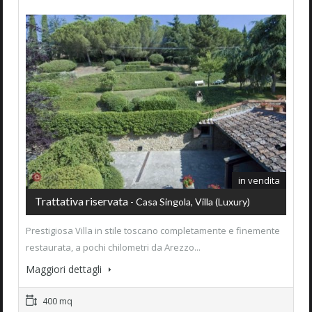
in vendita
Trattativa riservata
- Casa Singola, Villa (luxury)
Prestigiosa Villa in stile toscano completamente e finemente
restaurata, a pochi chilometri da Arezzo...
Maggiori dettagli
400 mq