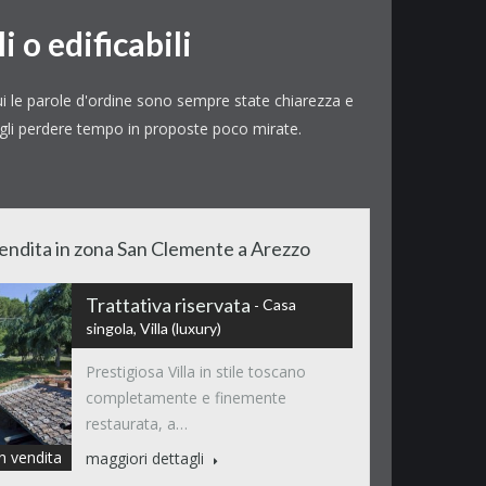
i o edificabili
cui le parole d'ordine sono sempre state chiarezza e
fargli perdere tempo in proposte poco mirate.
 vendita in zona San Clemente a Arezzo
Trattativa riservata
Casa
singola, Villa (luxury)
Prestigiosa Villa in stile toscano
completamente e finemente
restaurata, a…
in vendita
maggiori dettagli