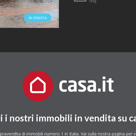
mq
IN VENDITA
i i nostri immobili in vendita su ca
avendita di immobili numero 1 in Italia. Vai sulla nostra pagina per v