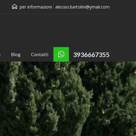
per informazioni :
alessio.bartolini@ymail.com
3936667355
o
Blog
Contatti