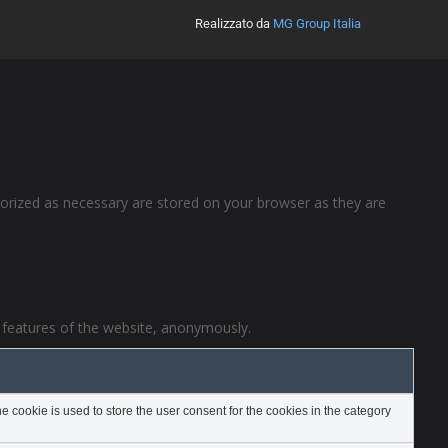
Realizzato da
MG Group Italia
gorized as necessary are stored on your browser as they are
y features of the website, anonymously.
 cookie is used to store the user consent for the cookies in the category