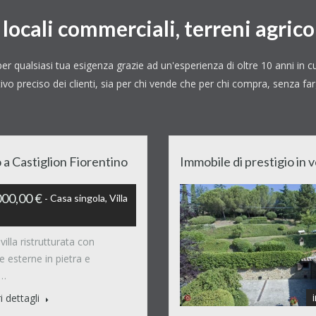
, locali commerciali, terreni agricol
er qualsiasi tua esigenza grazie ad un'esperienza di oltre 10 anni in 
tivo preciso dei clienti, sia per chi vende che per chi compra, senza 
 a Castiglion Fiorentino
Immobile di prestigio in
00,00 €
Casa singola, Villa
villa ristrutturata con
 esterne in pietra e
i…
i dettagli