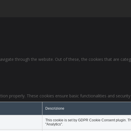
avigate through the website. Out of these, the cookies that are cate
tion properly. These cookies ensure basic functionalities and securit
Descrizione
This cookie is set by GDPR Cookie Consent plugin. The
"Analytics".