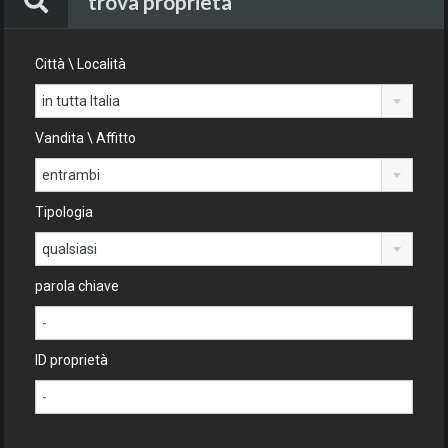
trova proprietà
Città \ Località
in tutta Italia
Vandita \ Affitto
entrambi
Tipologia
qualsiasi
parola chiave
ID proprietà