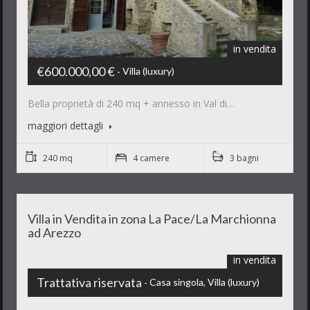
in vendita
€600.000,00 €
Villa (luxury)
Bella proprietà di 240 mq + annesso in Val di…
maggiori dettagli
240 mq
4 camere
3 bagni
Villa in Vendita in zona La Pace/La Marchionna
ad Arezzo
in vendita
Trattativa riservata
Casa singola, Villa (luxury)