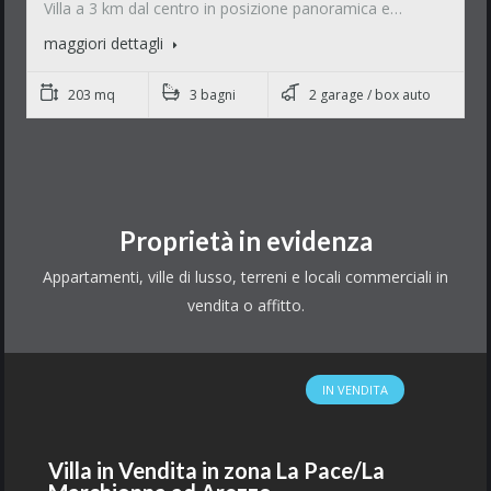
Villa a 3 km dal centro in posizione panoramica e…
maggiori dettagli
203 mq
3 bagni
2 garage / box auto
Proprietà in evidenza
Appartamenti, ville di lusso, terreni e locali commerciali in
vendita o affitto.
IN VENDITA
Villa in Vendita in zona La Pace/La