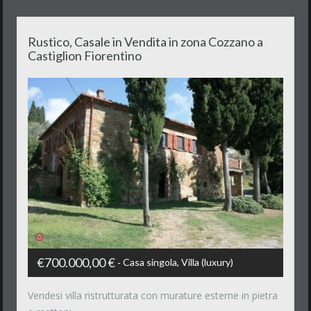
Rustico, Casale in Vendita in zona Cozzano a
Castiglion Fiorentino
€700.000,00 €
Casa singola, Villa (luxury)
Vendesi villa ristrutturata con murature esterne in pietra