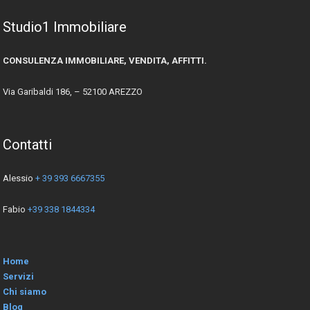
Studio1 Immobiliare
CONSULENZA IMMOBILIARE, VENDITA, AFFITTI.
Via Garibaldi 186, – 52100 AREZZO
Contatti
Alessio
+ 39 393 6667355
Fabio
+39 338 1844334
Home
Servizi
Chi siamo
Blog