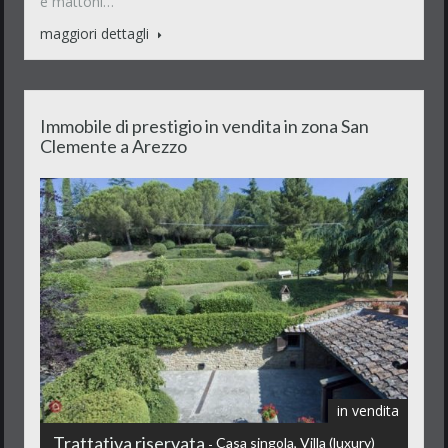
e mattoni…
maggiori dettagli
Immobile di prestigio in vendita in zona San
Clemente a Arezzo
in vendita
Trattativa riservata
Casa singola, Villa (luxury)